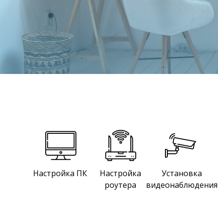
Настройка ПК
Настройка
Установка
роутера
видеонаблюдения