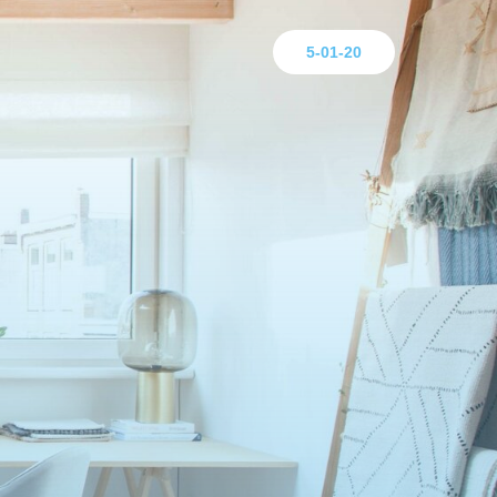
5-01-20