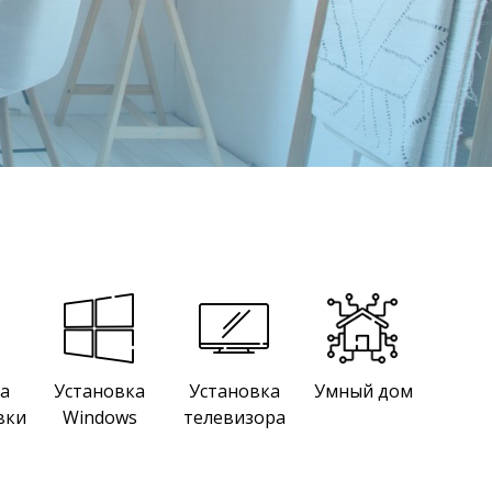
а
Установка
Установка
Умный дом
вки
Windows
телевизора