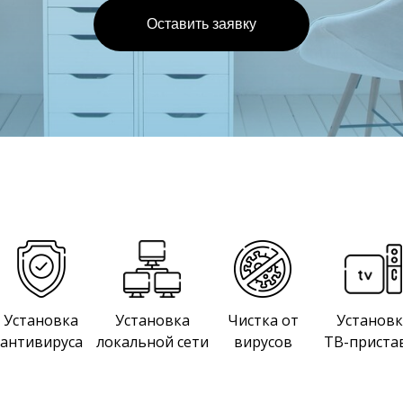
Оставить заявку
Установка
Установка
Чистка от
Установк
антивируса
локальной сети
вирусов
ТВ-приста